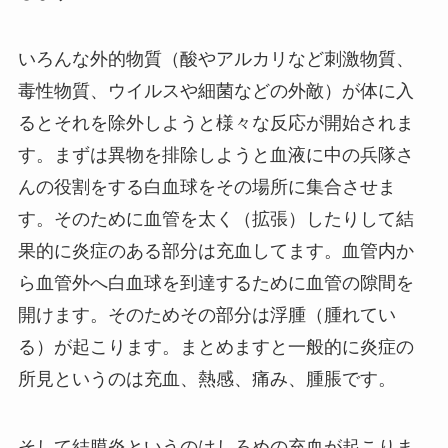
いろんな外的物質（酸やアルカリなど刺激物質、
毒性物質、ウイルスや細菌などの外敵）が体に入
るとそれを除外しようと様々な反応が開始されま
す。まずは異物を排除しようと血液に中の兵隊さ
んの役割をする白血球をその場所に集合させま
す。そのために血管を太く（拡張）したりして結
果的に炎症のある部分は充血してます。血管内か
ら血管外へ白血球を到達するために血管の隙間を
開けます。そのためその部分は浮腫（腫れてい
る）が起こります。まとめますと一般的に炎症の
所見というのは充血、熱感、痛み、腫脹です。
そして結膜炎というのはしろめの充血が起こりま