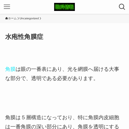
ホーム
Uncategorized
水疱性角膜症
角膜
は眼の一番表にあり、光を網膜へ届ける大事
な部分で、透明である必要があります。
角膜は５層構造になっており、特に角膜内皮細胞
は一番角膜の深い部分にあり、角膜を透明にする