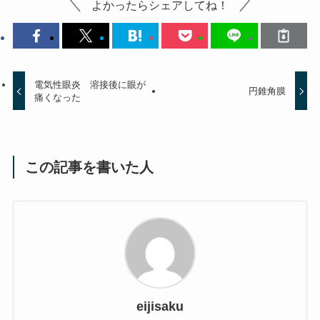
よかったらシェアしてね！
電気性眼炎 溶接後に眼が
円錐角膜
痛くなった
この記事を書いた人
eijisaku