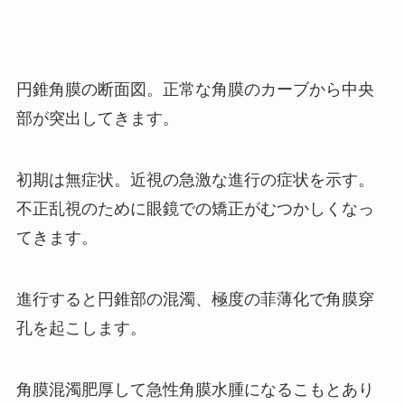
円錐角膜の断面図。正常な角膜のカーブから中央
部が突出してきます。
初期は無症状。近視の急激な進行の症状を示す。
不正乱視のために眼鏡での矯正がむつかしくなっ
てきます。
進行すると円錐部の混濁、極度の菲薄化で角膜穿
孔を起こします。
角膜混濁肥厚して急性角膜水腫になるこもとあり