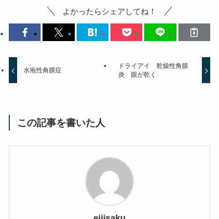
よかったらシェアしてね！
ドライアイ 乾燥性角膜
水疱性角膜症
炎 眼が乾く
この記事を書いた人
eijisaku