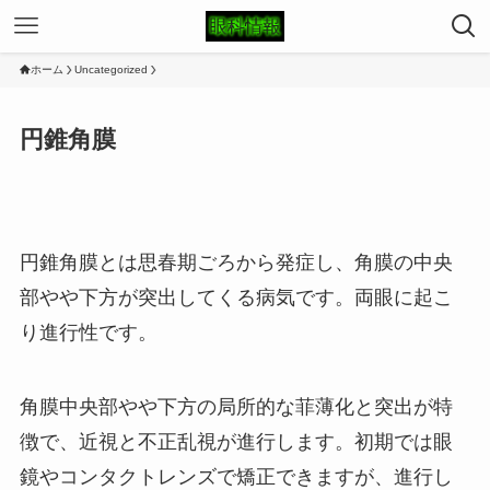
ホーム
Uncategorized
円錐角膜
円錐角膜とは思春期ごろから発症し、角膜の中央
部やや下方が突出してくる病気です。両眼に起こ
り進行性です。
角膜中央部やや下方の局所的な菲薄化と突出が特
徴で、近視と不正乱視が進行します。初期では眼
鏡やコンタクトレンズで矯正できますが、進行し