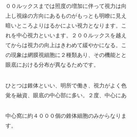
００ルックスまでは照度の増加に伴って視力は向
上し視線の方向にあるものがもっとも明瞭に見え
暗いところよりはるかによい視力となります。こ
れを中心視力といいます。２００ルックスを越え
てからは視力の向上はきわめて緩やかになる。こ
の現象は網膜視細胞に２種類あり、その機能とと
眼底における分布が異なるためです。
ひとつは錐体といい、明所で働き、視力がよく色
覚を融資、眼底の中心部に多い。２度、中心にあ
中心窩に約４０００個の錐体細胞のみからなりま
す。