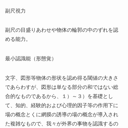
副尺視力
副尺の目盛りあわせや物体の輪郭の中のずれを認
める能力。
最小認識能（形態覚）
文字、図形等物体の形状を認め得る閾値の大きさ
であらわすが、図形は単なる部分の和ではない総
合的なものであるから、１）～３）を基礎とし
て、知的、経験的および心理的因子等の作用下に
場の概念とくに網膜の誘導の場の概念が導入され
た複雑なもので、我々が外界の事物を認識するの