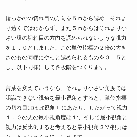
輪っかのの切れ目の方向を５ｍから認め、それよ
り遠くではわからず、また５ｍからはそれより小
さい環の切れ目の方向を認められないような視力
を１．０としました。この単位指標の２倍の大き
さのもの同様にやっと認められるものを０．５と
し、以下同様にして各段階をつくります。
言葉を変えていうなら、それより小さい角度では
認識できない視角を最小視角とすると、単位指標
の切れ目はほぼ視角１′にあたり、したがって視力
１．０の人の最小視角度は１′、そして最小視角と
視力は反比例すると考えると最小視角２′の視力は
０．５というふうにもいえます。