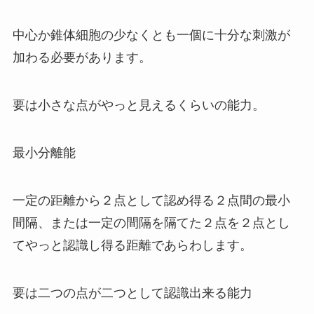
中心か錐体細胞の少なくとも一個に十分な刺激が
加わる必要があります。
要は小さな点がやっと見えるくらいの能力。
最小分離能
一定の距離から２点として認め得る２点間の最小
間隔、または一定の間隔を隔てた２点を２点とし
てやっと認識し得る距離であらわします。
要は二つの点が二つとして認識出来る能力