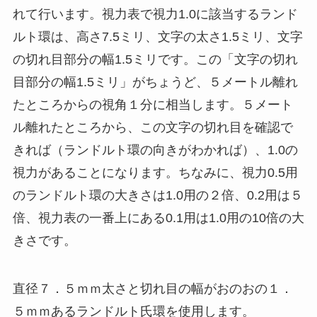
れて行います。視力表で視力1.0に該当するランド
ルト環は、高さ7.5ミリ、文字の太さ1.5ミリ、文字
の切れ目部分の幅1.5ミリです。この「文字の切れ
目部分の幅1.5ミリ」がちょうど、５メートル離れ
たところからの視角１分に相当します。５メート
ル離れたところから、この文字の切れ目を確認で
きれば（ランドルト環の向きがわかれば）、1.0の
視力があることになります。ちなみに、視力0.5用
のランドルト環の大きさは1.0用の２倍、0.2用は５
倍、視力表の一番上にある0.1用は1.0用の10倍の大
きさです。
直径７．５ｍｍ太さと切れ目の幅がおのおの１．
５ｍｍあるランドルト氏環を使用します。