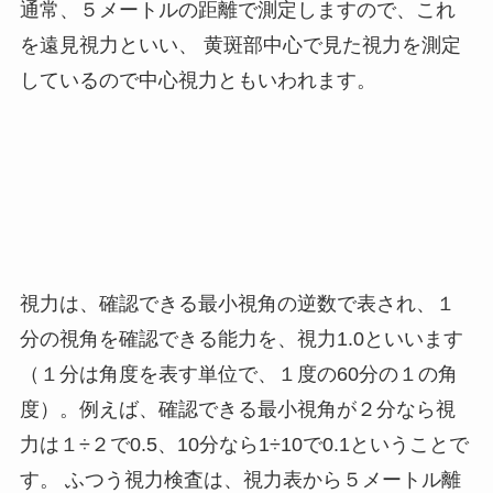
通常、５メートルの距離で測定しますので、これ
を遠見視力といい、 黄斑部中心で見た視力を測定
しているので中心視力ともいわれます。
視力は、確認できる最小視角の逆数で表され、１
分の視角を確認できる能力を、視力1.0といいます
（１分は角度を表す単位で、１度の60分の１の角
度）。例えば、確認できる最小視角が２分なら視
力は１÷２で0.5、10分なら1÷10で0.1ということで
す。 ふつう視力検査は、視力表から５メートル離