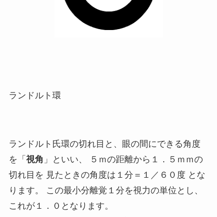
ランドルト環
ランドルト氏環の切れ目と、眼の間にできる角度
を「
視角
」といい、 ５ｍの距離から１．５ｍｍの
切れ目を 見たときの角度は１分＝１／６０度 とな
ります。 この最小分離覚１分を視力の単位とし、
これが１．０となります。