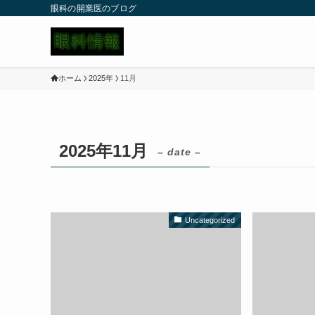
眼科の開業医のブログ
ホーム
2025年
11月
2025年11月
– date –
Uncategorized