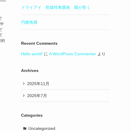
ドライアイ 乾燥性角膜炎 眼が乾く
で
円錐角膜
視中
ど
て
量的
Recent Comments
Hello world!
に
A WordPress Commenter
より
Archives
2025年11月
2025年7月
Categories
Uncategorized