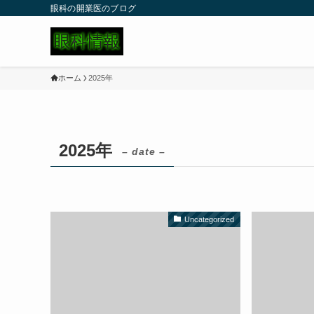
眼科の開業医のブログ
ホーム
2025年
2025年
– date –
Uncategorized