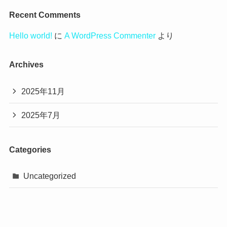
Recent Comments
Hello world!
に
A WordPress Commenter
より
Archives
2025年11月
2025年7月
Categories
Uncategorized