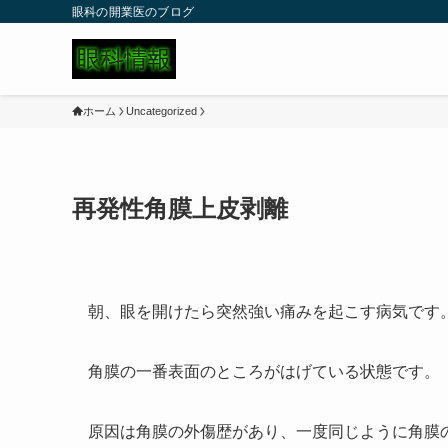
眼科の開業医のブログ
ホーム
Uncategorized
再発性角膜上皮剥離
朝、眼を開けたら突然強い痛みを起こす病気です
角膜の一番表面のところがはげている状態です。
原因は角膜の外傷歴があり、一度同じように角膜