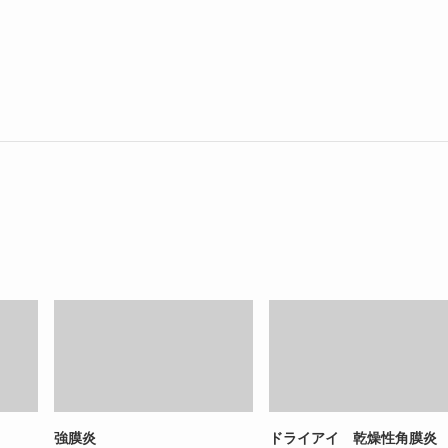
強膜炎
ドライアイ 乾燥性角膜炎