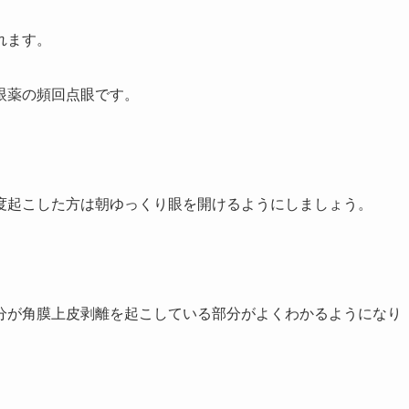
れます。
眼薬の頻回点眼です。
度起こした方は朝ゆっくり眼を開けるようにしましょう。
分が角膜上皮剥離を起こしている部分がよくわかるようになり